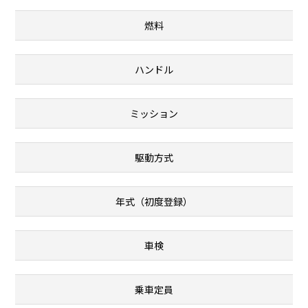
燃料
ハンドル
ミッション
駆動方式
年式（初度登録）
車検
乗車定員