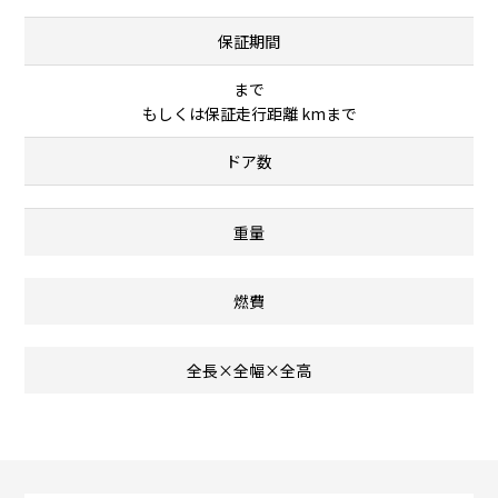
保証期間
まで
もしくは保証走行距離 kmまで
ドア数
重量
燃費
全長×全幅×全高