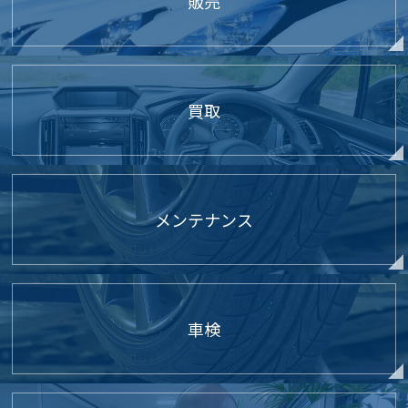
販売
買取
メンテナンス
車検