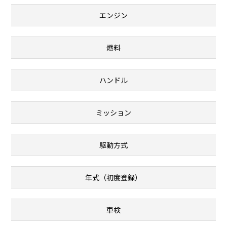
エンジン
燃料
ハンドル
ミッション
駆動方式
年式（初度登録）
車検