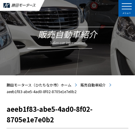
メニュー
販売自動車紹介
Sales car information
勝田モータース（ひたちなか市）ホーム
販売自動車紹介
aeeb1f83-abe5-4ad0-8f02-8705e1e7e0b2
aeeb1f83-abe5-4ad0-8f02-
8705e1e7e0b2