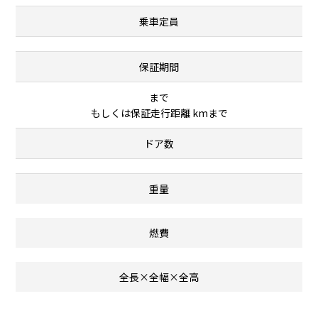
乗車定員
保証期間
まで
もしくは保証走行距離 kmまで
ドア数
重量
燃費
全長×全幅×全高