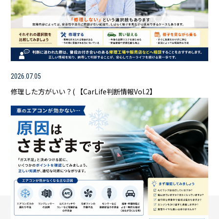
2026.07.05
修理した方がいい？( 【CarLife判断情報Vol.2】