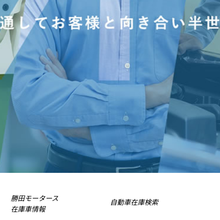
勝田モータース
自動車在庫検索
在庫車情報