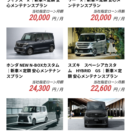
心メンテナンスプラン
ンテナンスプラン
当社指定ローン月額
当社指定ローン月額
20,000
20,000
円 / 月
円 / 月
ホンダ NEW N-BOXカスタム
スズキ スペーシアカスタ
｜新車×定額 安心メンテナン
ム HYBRID GS ｜新車×定
スプラン
額 安心メンテナンスプラン
当社指定ローン月額
当社指定ローン月額
24,300
22,600
円 / 月
円 / 月