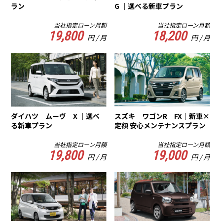
ラン
G ｜選べる新車プラン
当社指定ローン月額
当社指定ローン月額
19,800
18,200
円 / 月
円 / 月
ダイハツ ムーヴ X ｜選べ
スズキ ワゴンR FX｜新車×
る新車プラン
定額 安心メンテナンスプラン
当社指定ローン月額
当社指定ローン月額
19,800
19,000
円 / 月
円 / 月