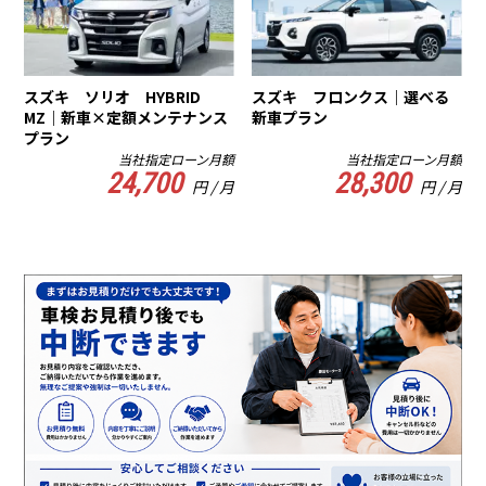
スズキ ソリオ HYBRID
スズキ フロンクス｜選べる
MZ｜新車×定額メンテナンス
新車プラン
プラン
当社指定ローン月額
当社指定ローン月額
24,700
28,300
円 / 月
円 / 月