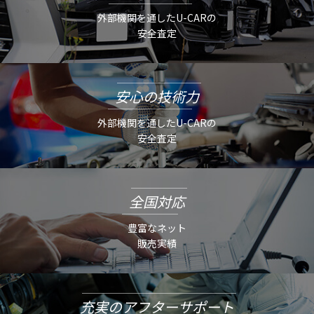
外部機関を通したU-CARの
安全査定
安心の技術力
外部機関を通したU-CARの
安全査定
全国対応
豊富なネット
販売実績
充実のアフターサポート