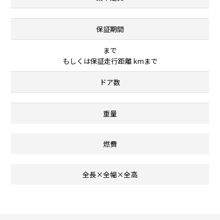
保証期間
まで
もしくは保証走行距離 kmまで
ドア数
重量
燃費
全長×全幅×全高