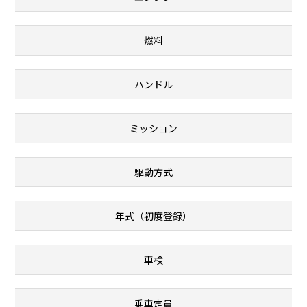
燃料
ハンドル
ミッション
駆動方式
年式（初度登録）
車検
乗車定員