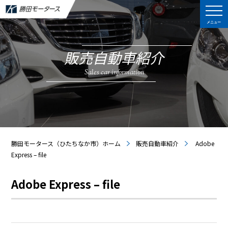
メニュー
販売自動車紹介
Sales car information
勝田モータース（ひたちなか市）ホーム
販売自動車紹介
Adobe
Express – file
Adobe Express – file