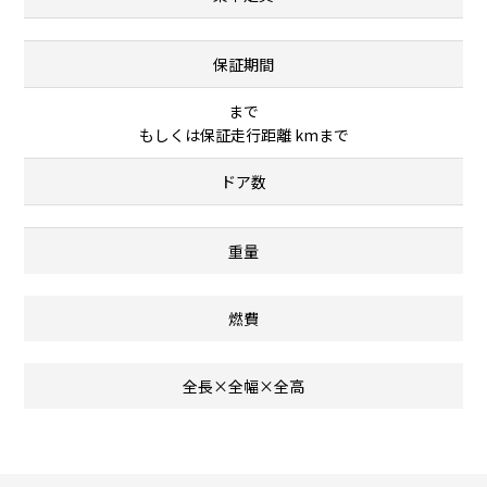
保証期間
まで
もしくは保証走行距離 kmまで
ドア数
重量
燃費
全長×全幅×全高