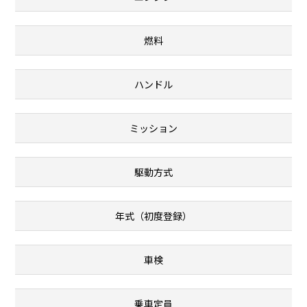
燃料
ハンドル
ミッション
駆動方式
年式（初度登録）
車検
乗車定員