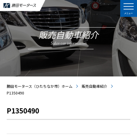
メニュー
販売自動車紹介
Sales car information
勝田モータース（ひたちなか市）ホーム
販売自動車紹介
P1350490
P1350490