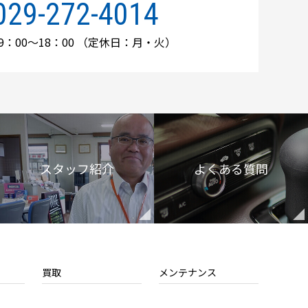
029-272-4014
：00～18：00
（定休日：月・火）
スタッフ紹介
よくある質問
買取
メンテナンス