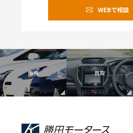
WEBで相談
販売
買取