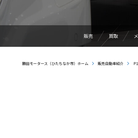
販売
買取
勝田モータース（ひたちなか市）ホーム
販売自動車紹介
P1