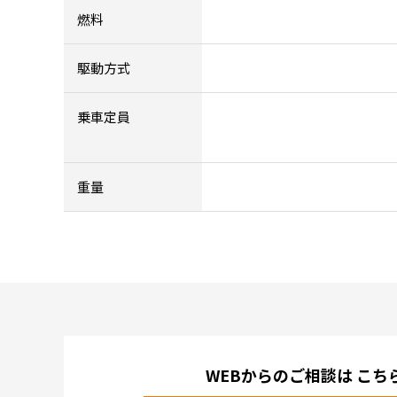
燃料
駆動方式
乗車定員
重量
WEBからのご相談は
こち