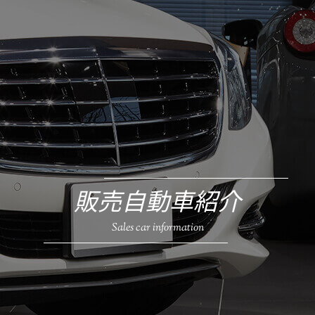
販売自動車紹介
Sales car information