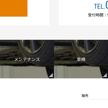
TEL.
受付時間：9
メンテナンス
車検
販売