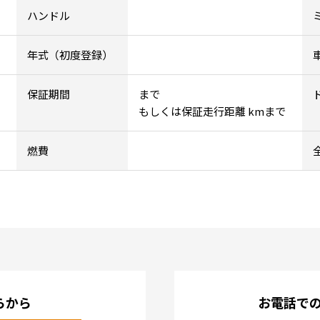
ハンドル
年式（初度登録）
保証期間
まで
もしくは保証走行距離 kmまで
燃費
らから
お電話で