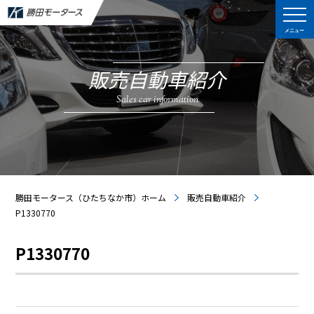
メニュー
販売自動車紹介
Sales car information
勝田モータース（ひたちなか市）ホーム
販売自動車紹介
P1330770
P1330770