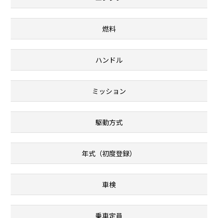
燃料
ハンドル
ミッション
駆動方式
年式（初度登録）
車検
乗車定員