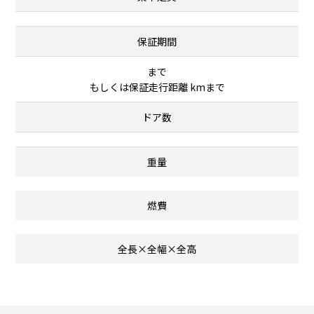
保証期間
まで
もしくは保証走行距離 kmまで
ドア数
重量
燃費
全長×全幅×全高