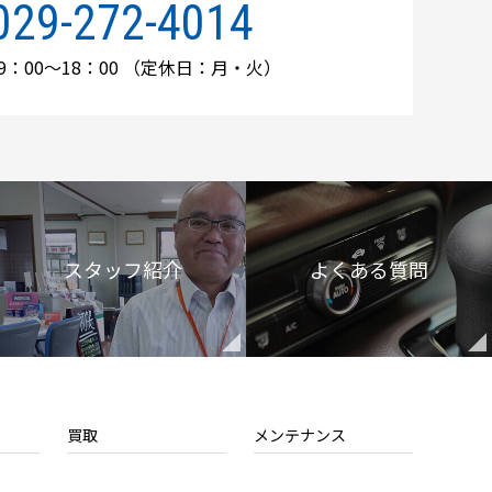
029-272-4014
：00～18：00
（定休日：月・火）
スタッフ紹介
よくある質問
買取
メンテナンス