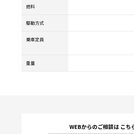
燃料
駆動方式
乗車定員
重量
WEBからのご相談は
こち