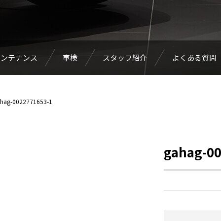
メンテナンス
車検
スタッフ紹介
よくある質問
hag-0022771653-1
gahag-00