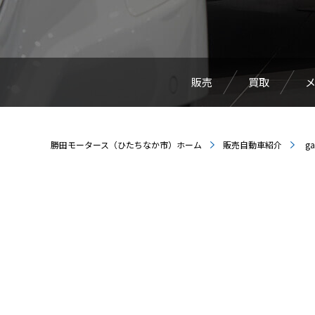
販売
買取
勝田モータース（ひたちなか市）ホーム
販売自動車紹介
ga