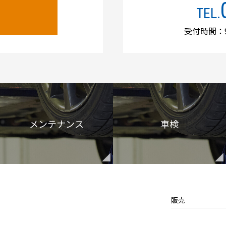
TEL.
受付時間：9
メンテナンス
車検
販売