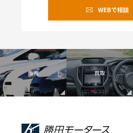
WEBで相談
販売
買取