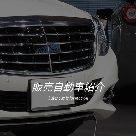
販売自動車紹介
Sales car information