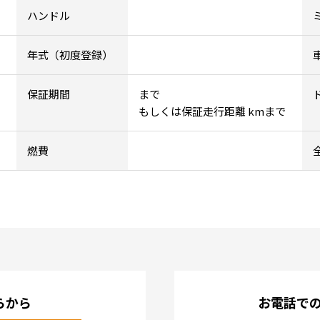
ハンドル
年式（初度登録）
保証期間
まで
もしくは保証走行距離 kmまで
燃費
らから
お電話で