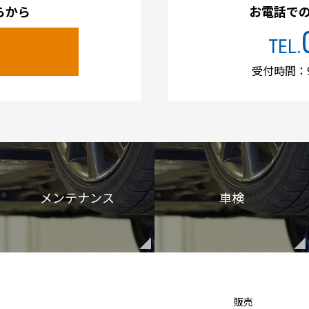
らから
お電話で
TEL.
受付時間：9
メンテナンス
車検
販売