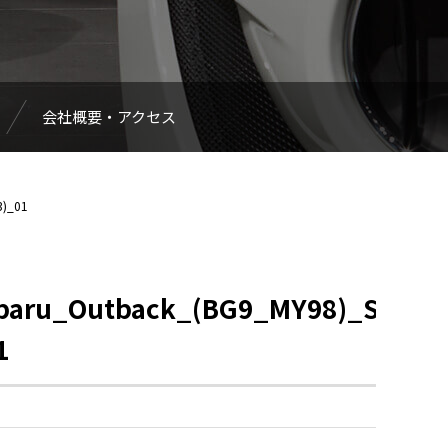
会社概要・アクセス
3)_01
baru_Outback_(BG9_MY98)_Special
1