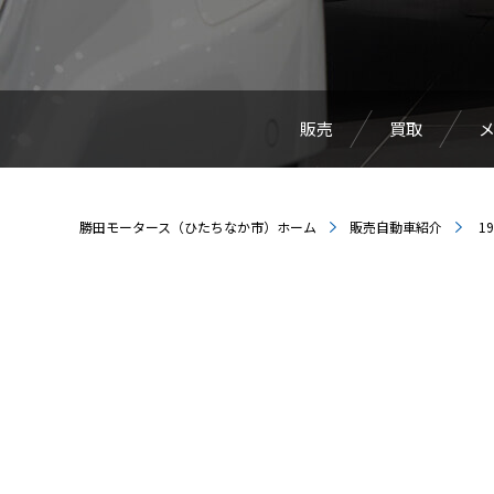
販売
買取
勝田モータース（ひたちなか市）ホーム
販売自動車紹介
19