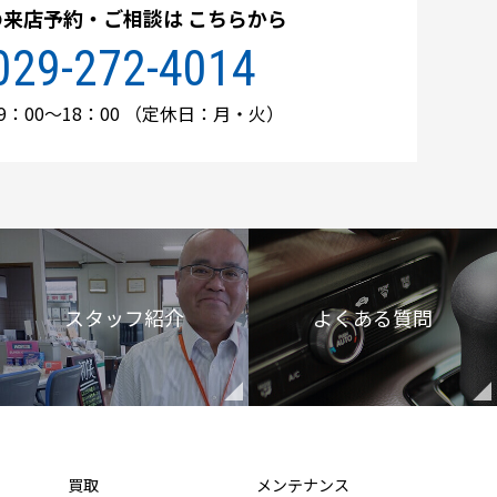
の来店予約・ご相談は
こちらから
029-272-4014
：00～18：00
（定休日：月・火）
スタッフ紹介
よくある質問
買取
メンテナンス