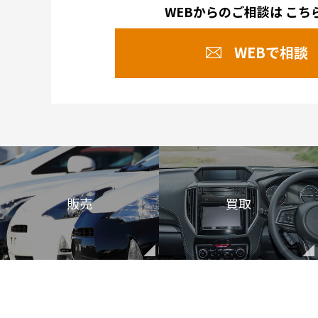
WEBからのご相談は
こち
WEBで相談
販売
買取