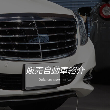
販売自動車紹介
Sales car information