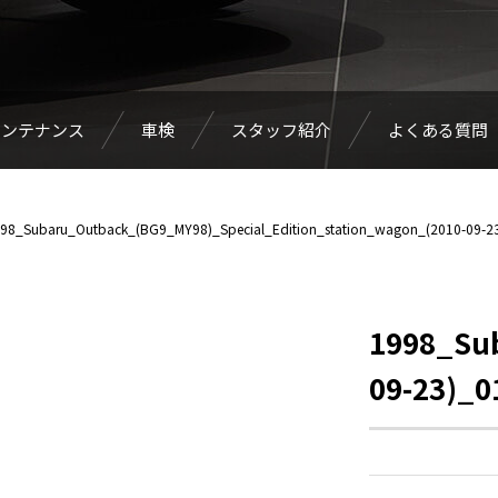
メンテナンス
車検
スタッフ紹介
よくある質問
98_Subaru_Outback_(BG9_MY98)_Special_Edition_station_wagon_(2010-09-2
1998_Su
09-23)_0