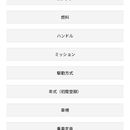
燃料
ハンドル
ミッション
駆動方式
年式（初度登録）
車検
乗車定員