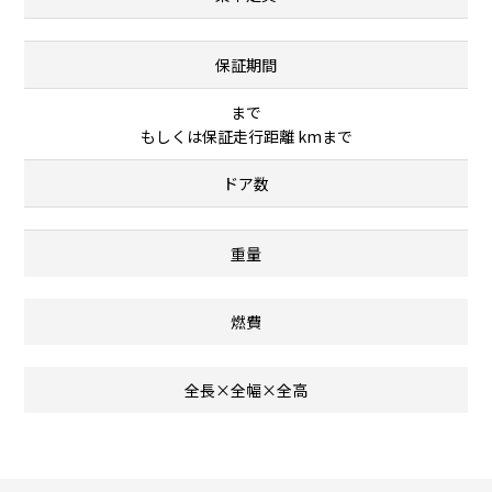
保証期間
まで
もしくは保証走行距離 kmまで
ドア数
重量
燃費
全長×全幅×全高