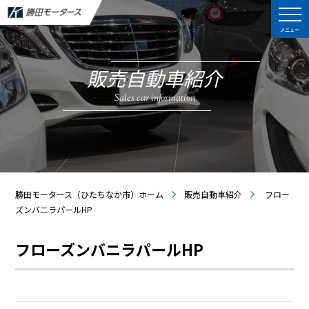
メニュー
販売自動車紹介
Sales car information
勝田モータース（ひたちなか市）ホーム
販売自動車紹介
フロー
ズンバニラパールHP
フローズンバニラパールHP