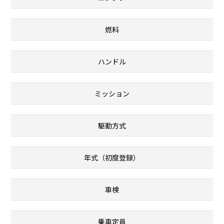
燃料
ハンドル
ミッション
駆動方式
年式（初度登録）
車検
乗車定員