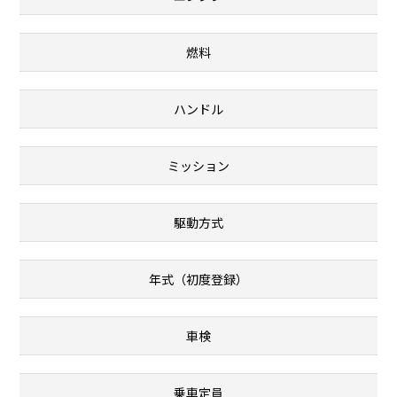
燃料
ハンドル
ミッション
駆動方式
年式（初度登録）
車検
乗車定員