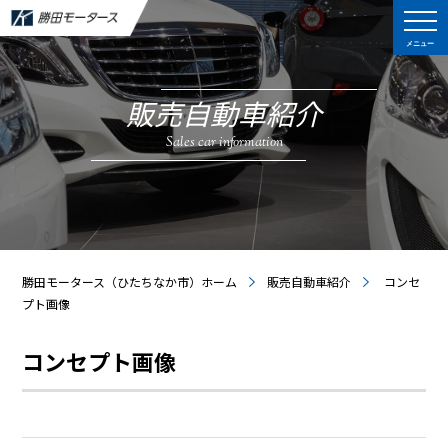
メニュー
販売自動車紹介
Sales car information
勝田モータース（ひたちなか市）ホーム
販売自動車紹介
コンセ
プト画像
コンセプト画像