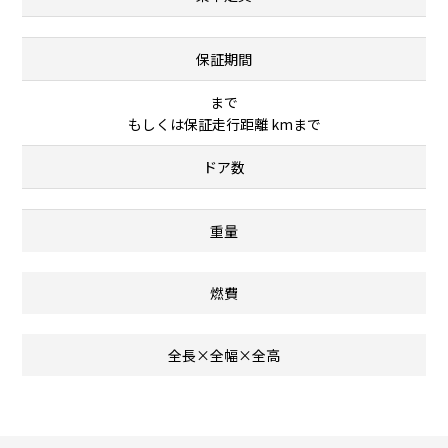
保証期間
まで
もしくは保証走行距離 kmまで
ドア数
重量
燃費
全長×全幅×全高