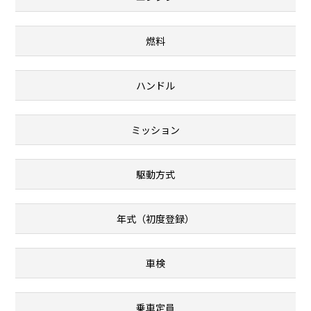
燃料
ハンドル
ミッション
駆動方式
年式（初度登録）
車検
乗車定員