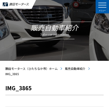
メニュー
販売自動車紹介
Sales car information
勝田モータース（ひたちなか市）ホーム
販売自動車紹介
IMG_3865
IMG_3865