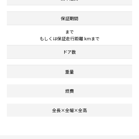
保証期間
まで
もしくは保証走行距離 kmまで
ドア数
重量
燃費
全長×全幅×全高