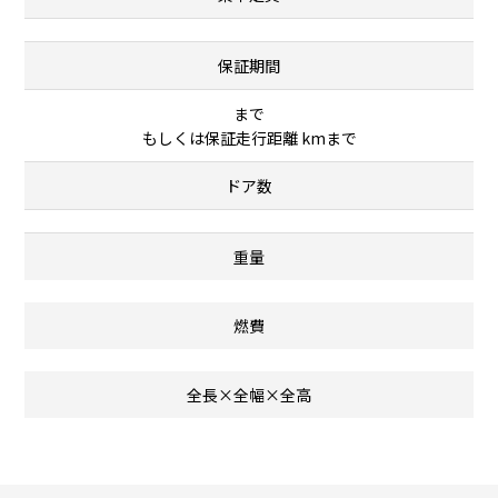
保証期間
まで
もしくは保証走行距離 kmまで
ドア数
重量
燃費
全長×全幅×全高