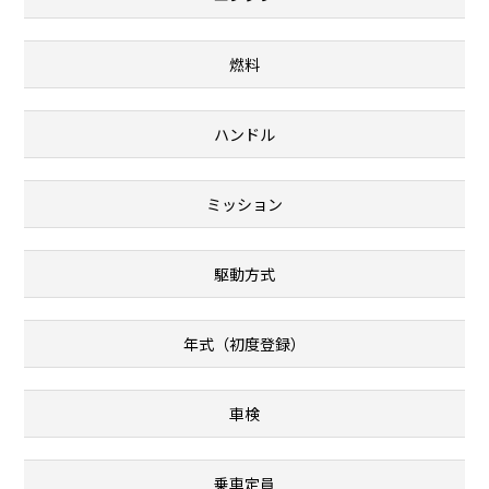
燃料
ハンドル
ミッション
駆動方式
年式（初度登録）
車検
乗車定員