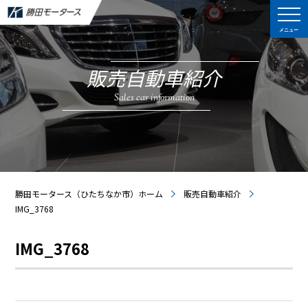
メニュー
販売自動車紹介
Sales car information
勝田モータース（ひたちなか市）ホーム
販売自動車紹介
IMG_3768
IMG_3768