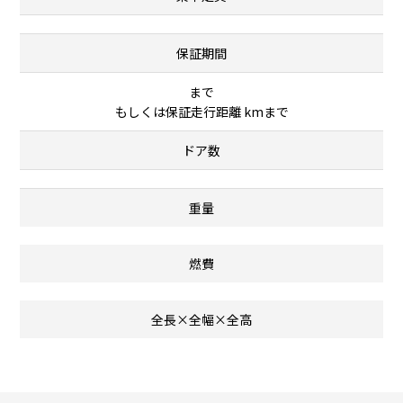
保証期間
まで
もしくは保証走行距離 kmまで
ドア数
重量
燃費
全長×全幅×全高