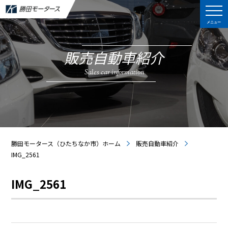
メニュー
販売自動車紹介
Sales car information
勝田モータース（ひたちなか市）ホーム
販売自動車紹介
IMG_2561
IMG_2561