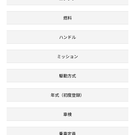
燃料
ハンドル
ミッション
駆動方式
年式（初度登録）
車検
乗車定員