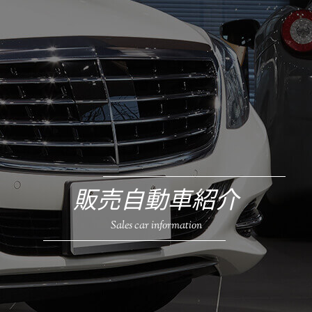
販売自動車紹介
Sales car information