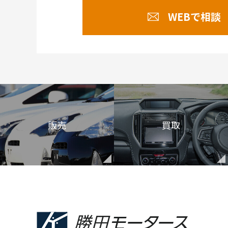
WEBで相談
販売
買取