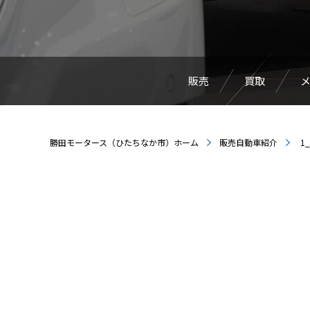
販売
買取
勝田モータース（ひたちなか市）ホーム
販売自動車紹介
1_