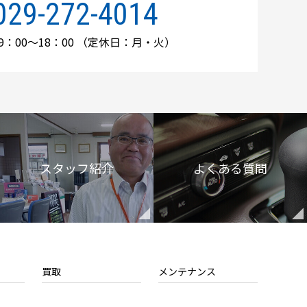
029-272-4014
：00～18：00
（定休日：月・火）
スタッフ紹介
よくある質問
買取
メンテナンス