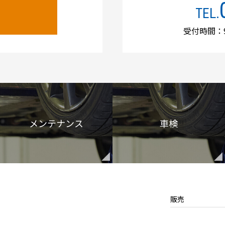
TEL.
受付時間：9
メンテナンス
車検
販売