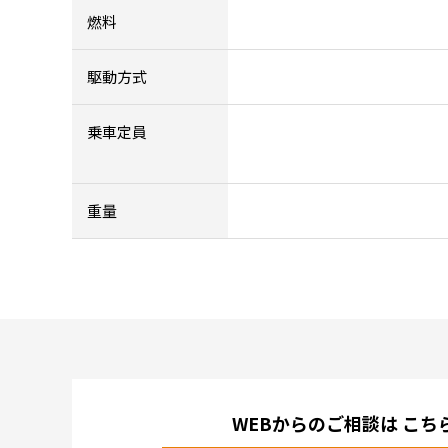
燃料
駆動方式
乗車定員
重量
WEBからのご相談は
こち