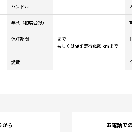
ハンドル
年式（初度登録）
保証期間
まで
もしくは保証走行距離 kmまで
燃費
らから
お電話で