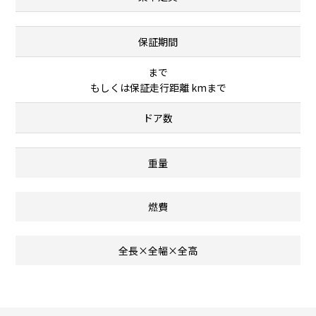
保証期間
まで
もしくは保証走行距離 kmまで
ドア数
重量
燃費
全長×全幅×全高