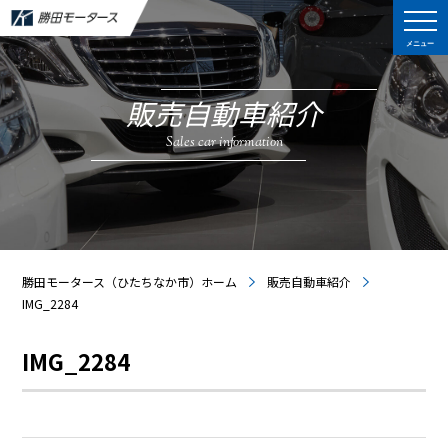
メニュー
販売自動車紹介
Sales car information
勝田モータース（ひたちなか市）ホーム
販売自動車紹介
IMG_2284
IMG_2284