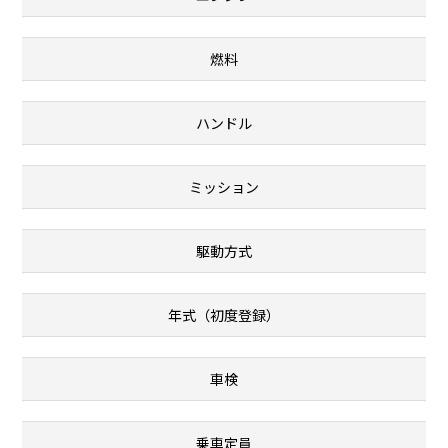
燃料
ハンドル
ミッション
駆動方式
年式（初度登録）
車検
乗車定員