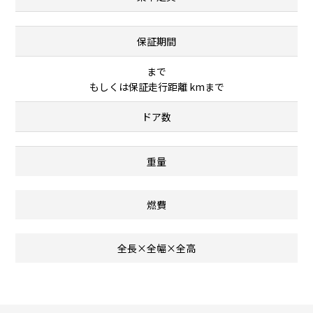
保証期間
まで
もしくは保証走行距離 kmまで
ドア数
重量
燃費
全長×全幅×全高