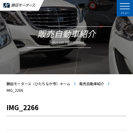
メニュー
販売自動車紹介
Sales car information
勝田モータース（ひたちなか市）ホーム
販売自動車紹介
IMG_2266
IMG_2266