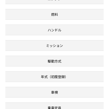
燃料
ハンドル
ミッション
駆動方式
年式（初度登録）
車検
乗車定員