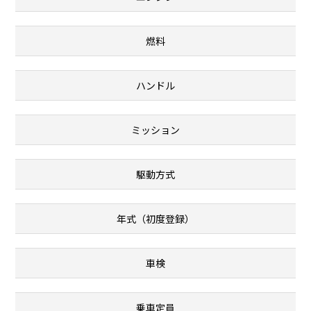
燃料
ハンドル
ミッション
駆動方式
年式（初度登録）
車検
乗車定員