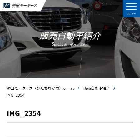
メニュー
販売自動車紹介
Sales car information
勝田モータース（ひたちなか市）ホーム
販売自動車紹介
IMG_2354
IMG_2354