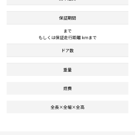
保証期間
まで
もしくは保証走行距離 kmまで
ドア数
重量
燃費
全長×全幅×全高