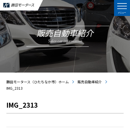
メニュー
販売自動車紹介
Sales car information
勝田モータース（ひたちなか市）ホーム
販売自動車紹介
IMG_2313
IMG_2313