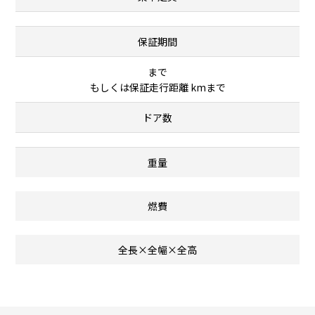
保証期間
まで
もしくは保証走行距離 kmまで
ドア数
重量
燃費
全長×全幅×全高