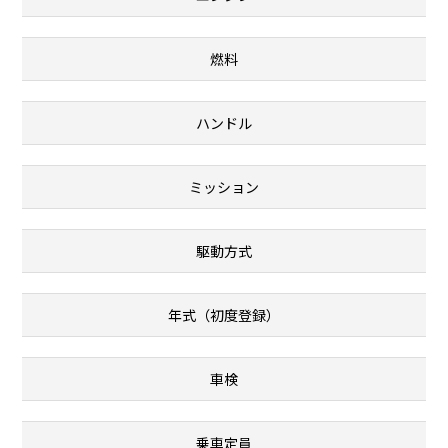
燃料
ハンドル
ミッション
駆動方式
年式（初度登録）
車検
乗車定員