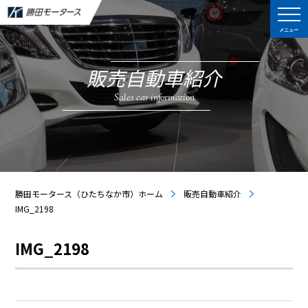
メニュー
販売自動車紹介
Sales car information
勝田モータース（ひたちなか市）ホーム
販売自動車紹介
IMG_2198
IMG_2198