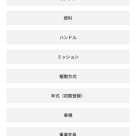
燃料
ハンドル
ミッション
駆動方式
年式（初度登録）
車検
乗車定員