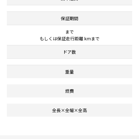
保証期間
まで
もしくは保証走行距離 kmまで
ドア数
重量
燃費
全長×全幅×全高