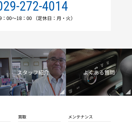
029-272-4014
：00～18：00
（定休日：月・火）
スタッフ紹介
よくある質問
買取
メンテナンス