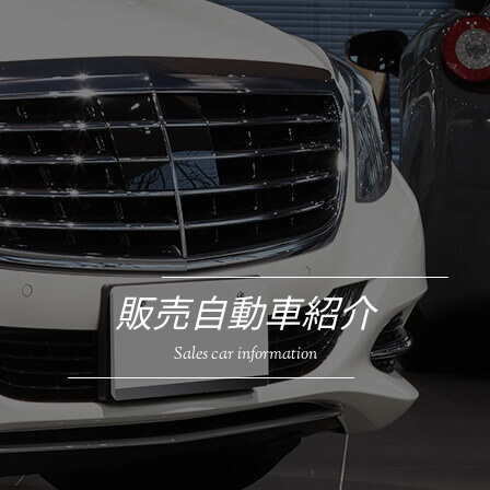
販売自動車紹介
Sales car information