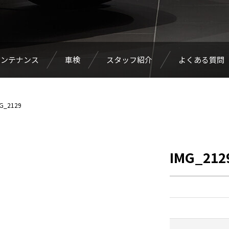
メンテナンス
車検
スタッフ紹介
よくある質問
G_2129
IMG_212