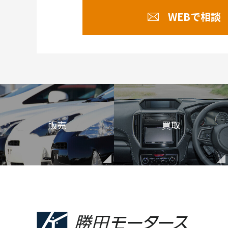
WEBで相談
販売
買取