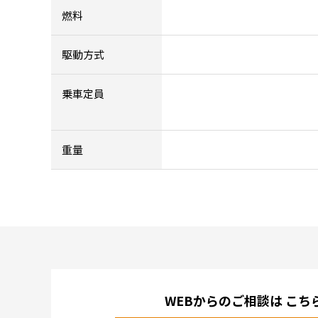
燃料
駆動方式
乗車定員
重量
WEBからのご相談は
こち