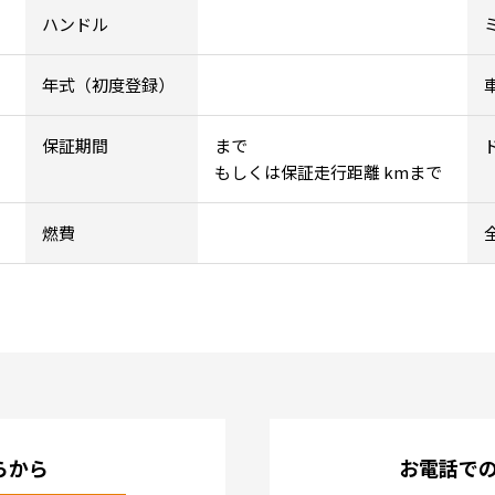
ハンドル
年式（初度登録）
保証期間
まで
もしくは保証走行距離 kmまで
燃費
らから
お電話で