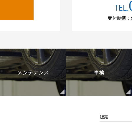
TEL.
受付時間：9
メンテナンス
車検
販売