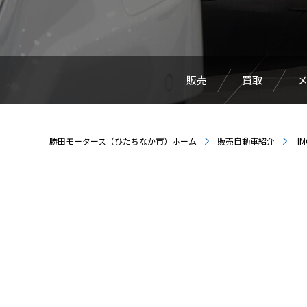
販売
買取
勝田モータース（ひたちなか市）ホーム
販売自動車紹介
IM