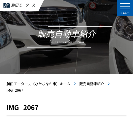
メニュー
販売自動車紹介
Sales car information
勝田モータース（ひたちなか市）ホーム
販売自動車紹介
IMG_2067
IMG_2067