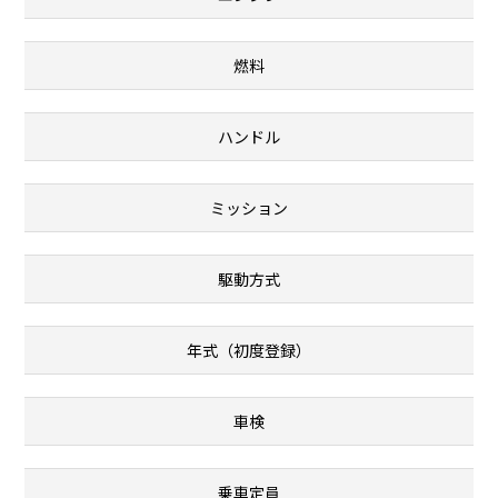
燃料
ハンドル
ミッション
駆動方式
年式（初度登録）
車検
乗車定員