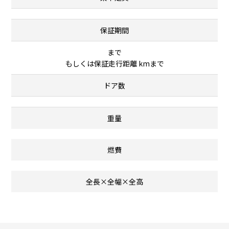
保証期間
まで
もしくは保証走行距離 kmまで
ドア数
重量
燃費
全長×全幅×全高