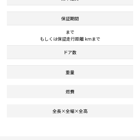
保証期間
まで
もしくは保証走行距離 kmまで
ドア数
重量
燃費
全長×全幅×全高