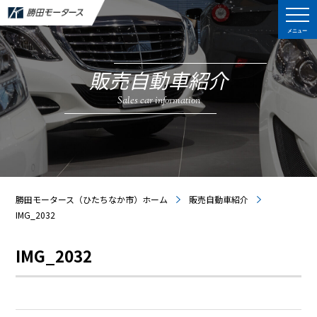
メニュー
販売自動車紹介
Sales car information
勝田モータース（ひたちなか市）ホーム
販売自動車紹介
IMG_2032
IMG_2032