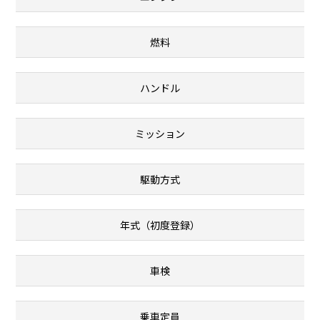
燃料
ハンドル
ミッション
駆動方式
年式（初度登録）
車検
乗車定員