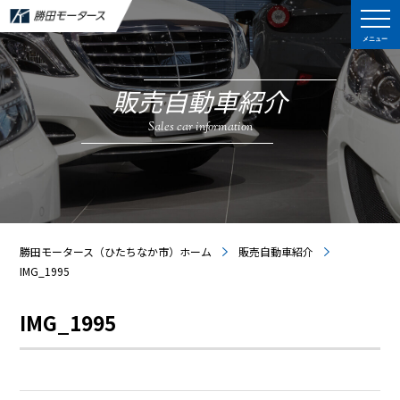
メニュー
販売自動車紹介
Sales car information
勝田モータース（ひたちなか市）ホーム
販売自動車紹介
IMG_1995
IMG_1995