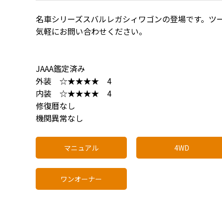
名車シリーズスバルレガシィワゴンの登場です。ツ
気軽にお問い合わせください。
JAAA鑑定済み
外装 ☆★★★★ 4
内装 ☆★★★★ 4
修復暦なし
機関異常なし
マニュアル
4WD
ワンオーナー