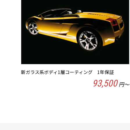
新ガラス系ボディ1層コーティング 1年保証
93,500
円～