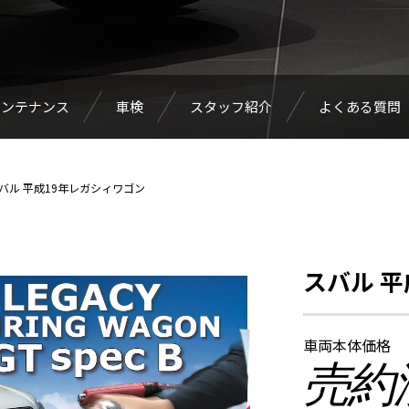
メンテナンス
車検
スタッフ紹介
よくある質問
バル 平成19年レガシィワゴン
スバル 
車両本体価格
売約