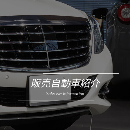
販売自動車紹介
Sales car information