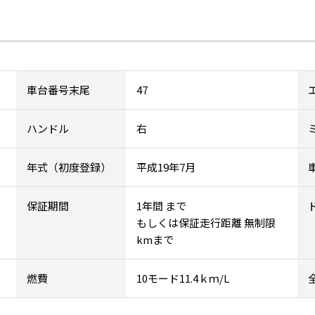
車台番号末尾
47
ハンドル
右
年式（初度登録）
平成19年7月
保証期間
1年間 まで
もしくは保証走行距離 無制限
kmまで
燃費
10モード11.4ｋｍ/L