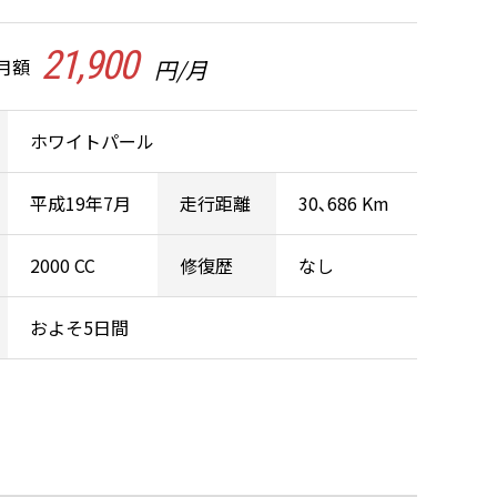
21,900
月額
円/月
ホワイトパール
平成19年7月
走行距離
30､686 Km
2000 CC
修復歴
なし
およそ5日間