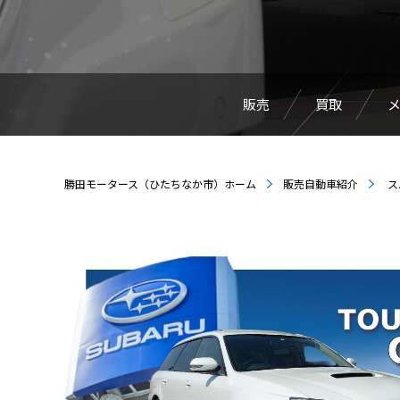
販売
買取
勝田モータース（ひたちなか市）ホーム
販売自動車紹介
ス