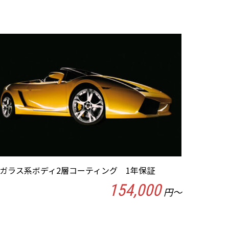
ガラス系ボディ2層コーティング 1年保証
154,000
円～