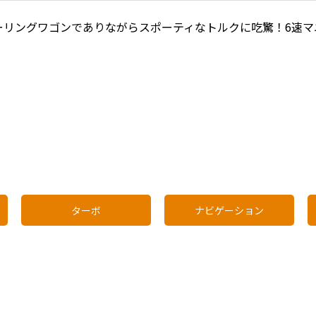
ーリングワゴンでありながらスポーティなトルクに吃驚！6速マ
ターボ
ナビゲーション