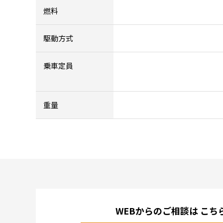
燃料
駆動方式
乗車定員
重量
WEBからのご相談は
こち