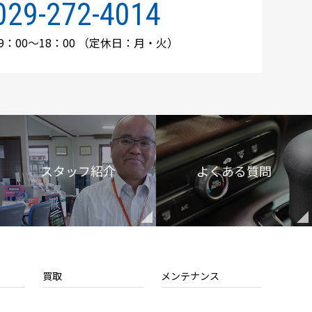
029-272-4014
：00～18：00
（定休日：月・火）
スタッフ紹介
よくある質問
買取
メンテナンス