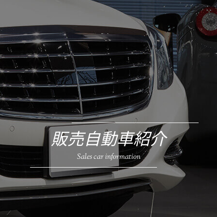
販売自動車紹介
Sales car information