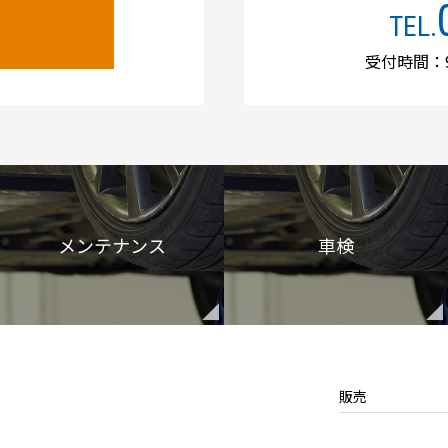
TEL.
受付時間：9
メンテナンス
車検
販売