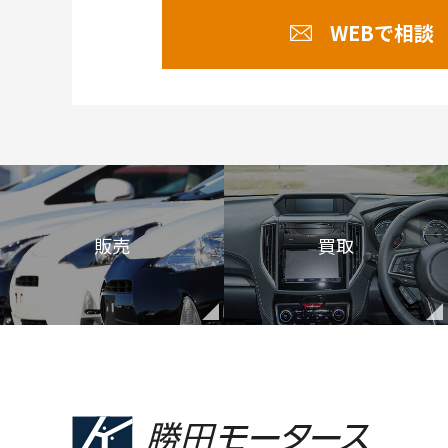
WEBで相談
販売
買取