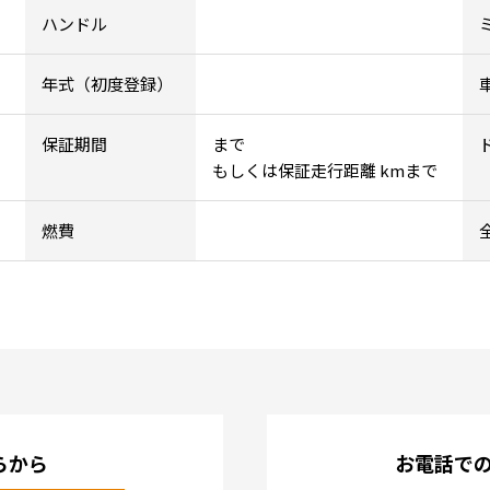
ハンドル
年式（初度登録）
保証期間
まで
もしくは保証走行距離 kmまで
燃費
らから
お電話で