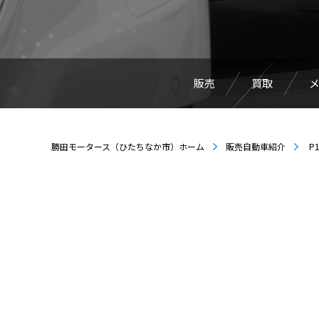
販売
買取
勝田モータース（ひたちなか市）ホーム
販売自動車紹介
P1