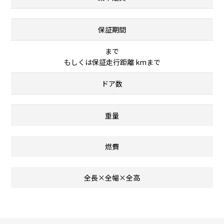
保証期間
まで
もしくは保証走行距離 kmまで
ドア数
重量
燃費
全長×全幅×全高