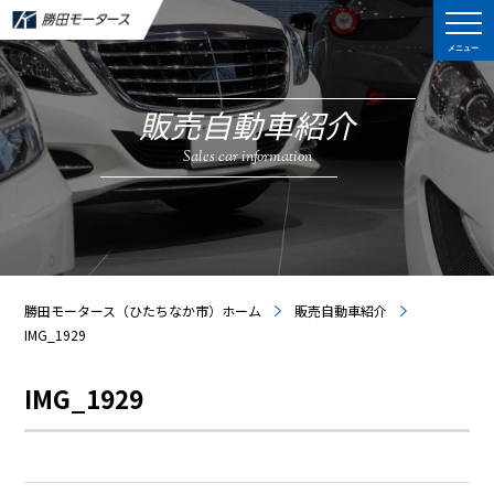
メニュー
販売自動車紹介
Sales car information
勝田モータース（ひたちなか市）ホーム
販売自動車紹介
IMG_1929
IMG_1929