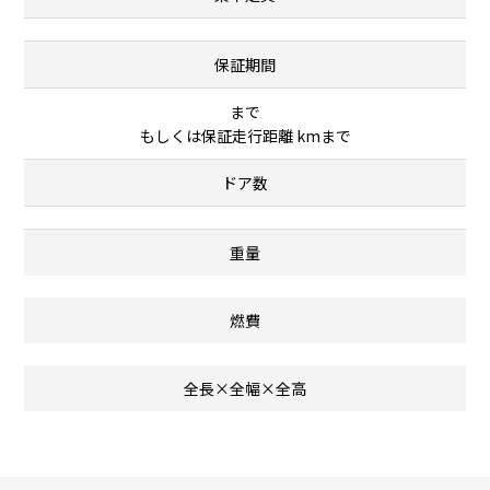
保証期間
まで
もしくは保証走行距離 kmまで
ドア数
重量
燃費
全長×全幅×全高