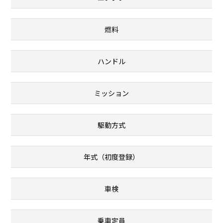
燃料
ハンドル
ミッション
駆動方式
年式（初度登録）
車検
乗車定員