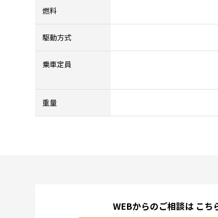
燃料
駆動方式
乗車定員
重量
WEBからのご相談は
こち