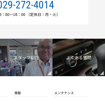
029-272-4014
：00～18：00
（定休日：月・火）
スタッフ紹介
よくある質問
買取
メンテナンス