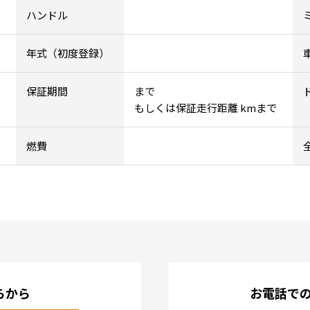
ハンドル
年式（初度登録）
保証期間
まで
もしくは保証走行距離 kmまで
燃費
らから
お電話で