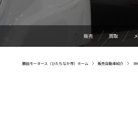
販売
買取
勝田モータース（ひたちなか市）ホーム
販売自動車紹介
IM