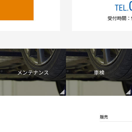
TEL.
受付時間：9
メンテナンス
車検
販売