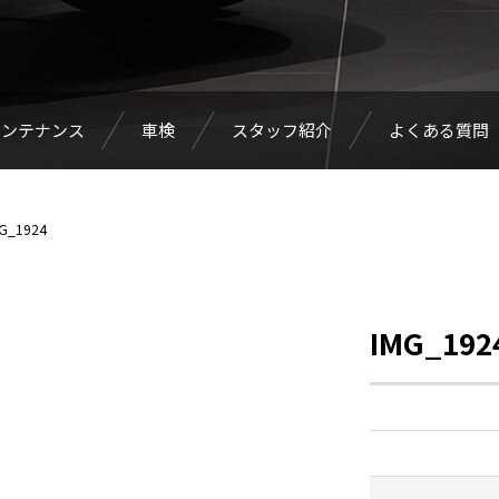
メンテナンス
車検
スタッフ紹介
よくある質問
G_1924
IMG_192