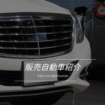
販売自動車紹介
Sales car information