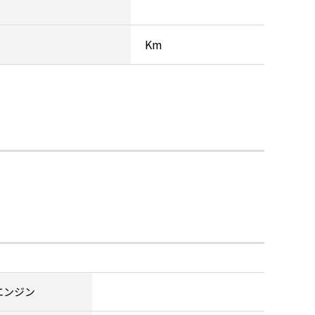
Km
エンジン