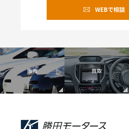
WEBで相談
販売
買取