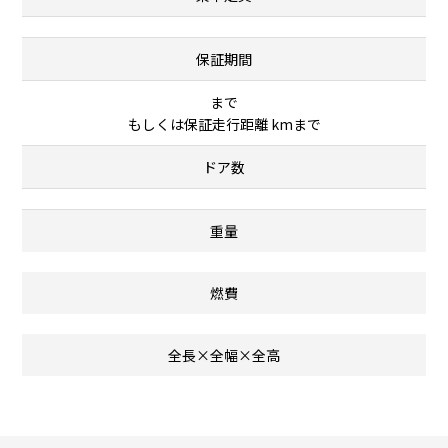
保証期間
まで
もしくは保証走行距離 kmまで
ドア数
重量
燃費
全長×全幅×全高