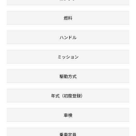
燃料
ハンドル
ミッション
駆動方式
年式（初度登録）
車検
乗車定員